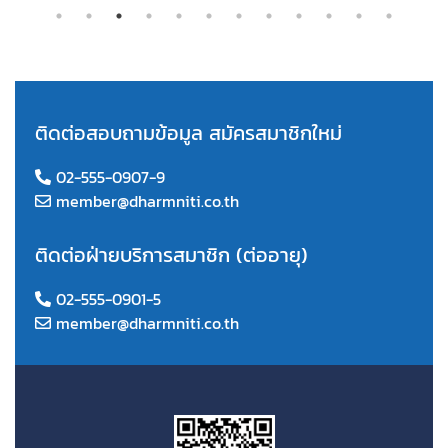
ติดต่อสอบถามข้อมูล สมัครสมาชิกใหม่
02-555-0907-9
member@dharmniti.co.th
ติดต่อฝ่ายบริการสมาชิก (ต่ออายุ)
02-555-0901-5
member@dharmniti.co.th