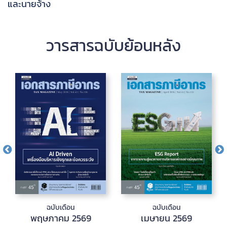
และนายจ้าง
วารสารฉบับย้อนหลัง
ฉบับเดือน
ฉบับเดือน
พฤษภาคม 2569
เมษายน 2569