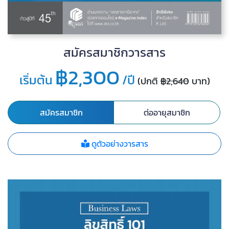
สมัครสมาชิกวารสาร
฿2,300
เริ่มต้น
/ปี
(ปกติ
฿2,640
บาท)
สมัครสมาชิก
ต่ออายุสมาชิก
ดูตัวอย่างวารสาร